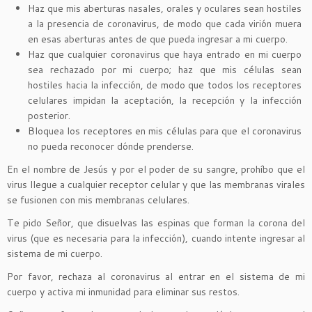
Haz que mis aberturas nasales, orales y oculares sean hostiles
a la presencia de coronavirus, de modo que cada virión muera
en esas aberturas antes de que pueda ingresar a mi cuerpo.
Haz que cualquier coronavirus que haya entrado en mi cuerpo
sea rechazado por mi cuerpo; haz que mis células sean
hostiles hacia la infección, de modo que todos los receptores
celulares impidan la aceptación, la recepción y la infección
posterior.
Bloquea los receptores en mis células para que el coronavirus
no pueda reconocer dónde prenderse.
En el nombre de Jesús y por el poder de su sangre, prohíbo que el
virus llegue a cualquier receptor celular y que las membranas virales
se fusionen con mis membranas celulares.
Te pido Señor, que disuelvas las espinas que forman la corona del
virus (que es necesaria para la infección), cuando intente ingresar al
sistema de mi cuerpo.
Por favor, rechaza al coronavirus al entrar en el sistema de mi
cuerpo y activa mi inmunidad para eliminar sus restos.