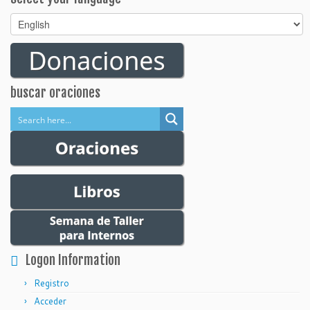
Select
your
language
buscar oraciones
Logon Information
Registro
Acceder