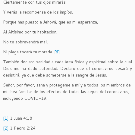
Ciertamente con tus ojos mirarás
Y verás la recompensa de los impíos.
Porque has puesto a Jehová, que es mi esperanza,
Al Altísimo por tu habitación,
No te sobrevendrá mal,
Ni plaga tocará tu morada.
[6]
También declaro sanidad a cada área física y espiritual sobre la cual
Dios me ha dado autoridad; Declaro que el coronavirus cesará y
desistirá, ya que debe someterse a la sangre de Jesús.
Señor, por favor, sana y protegeme a mí y a todos los miembros de
mi línea familiar de los efectos de todas las cepas del coronavirus,
incluyendo COVID-19.
[1]
1 Juan 4:18
[2]
1 Pedro 2:24