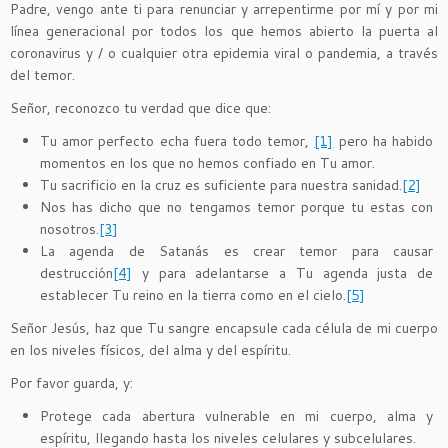
Padre, vengo ante ti para renunciar y arrepentirme por mí y por mi
línea generacional por todos los que hemos abierto la puerta al
coronavirus y / o cualquier otra epidemia viral o pandemia, a través
del temor.
Señor, reconozco tu verdad que dice que:
Tu amor perfecto echa fuera todo temor,
[1]
pero ha habido
momentos en los que no hemos confiado en Tu amor.
Tu sacrificio en la cruz es suficiente para nuestra sanidad.
[2]
Nos has dicho que no tengamos temor porque tu estas con
nosotros.
[3]
La agenda de Satanás es crear temor para causar
destrucción
[4]
y para adelantarse a Tu agenda justa de
establecer Tu reino en la tierra como en el cielo.
[5]
Señor Jesús, haz que Tu sangre encapsule cada célula de mi cuerpo
en los niveles físicos, del alma y del espíritu.
Por favor guarda, y:
Protege cada abertura vulnerable en mi cuerpo, alma y
espíritu, llegando hasta los niveles celulares y subcelulares.