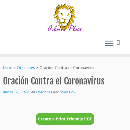
Skip
to
Inicio
»
Oraciones
»
Oración Contra el Coronavirus
content
Oración Contra el Coronavirus
marzo 18, 2020
en
Oraciones
por
Brian Cox