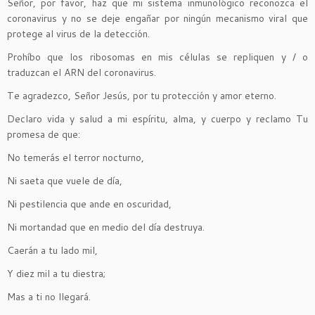
Señor, por favor, haz que mi sistema inmunológico reconozca el
coronavirus y no se deje engañar por ningún mecanismo viral que
protege al virus de la detección.
Prohíbo que los ribosomas en mis células se repliquen y / o
traduzcan el ARN del coronavirus.
Te agradezco, Señor Jesús, por tu protección y amor eterno.
Declaro vida y salud a mi espíritu, alma, y cuerpo y reclamo Tu
promesa de que:
No temerás el terror nocturno,
Ni saeta que vuele de día,
Ni pestilencia que ande en oscuridad,
Ni mortandad que en medio del día destruya.
Caerán a tu lado mil,
Y diez mil a tu diestra;
Mas a ti no llegará.