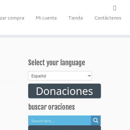
izar compra
Mi cuenta
Tienda
Contáctenos
Select your language
Select
your
language
buscar oraciones